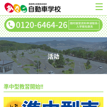
活动
準中型教習開始!!